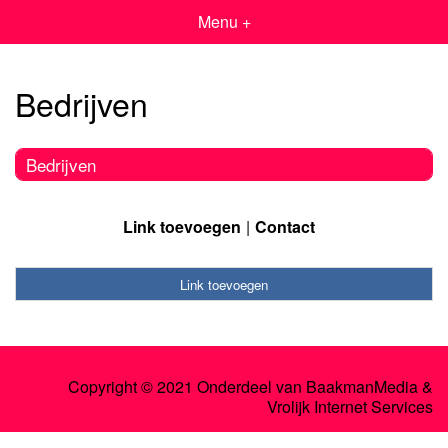
Menu +
Bedrijven
Bedrijven
Link toevoegen
Contact
Link toevoegen
Copyright © 2021 Onderdeel van
BaakmanMedia
&
Vrolijk Internet Services